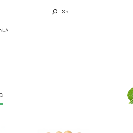
SR
NJA
a