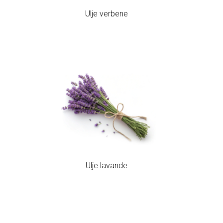
Ulje verbene
Ulje lavande