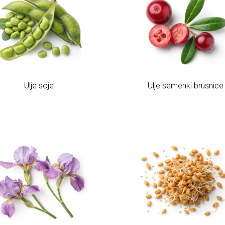
Ulje soje
Ulje semenki brusnice