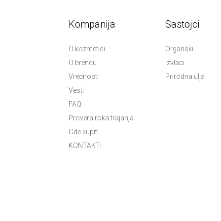
Kompanija
Sastojci
O kozmetici
Organski
O brendu
Izvlaci
Vrednosti
Prirodna ulja
Vesti
FAQ
Provera roka trajanja
Gde kupiti
KONTAKTI