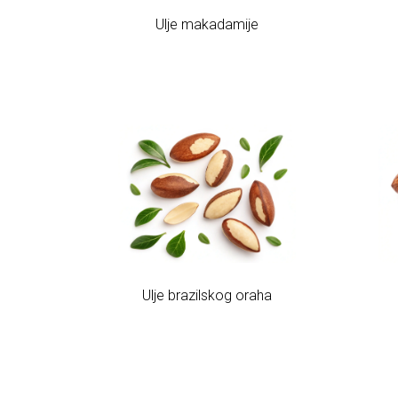
Ulje makadamije
Ulje brazilskog oraha