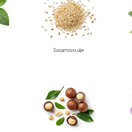
Susamovo ulje